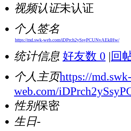
视频认证
未认证
个人签名
https://md.swk-web.com/iDPrch2ySsyPCUNvAEklHw/
统计信息
好友数 0
|
回帖
个人主页
https://md.swk
web.com/iDPrch2ySsy
性别
保密
生日
-