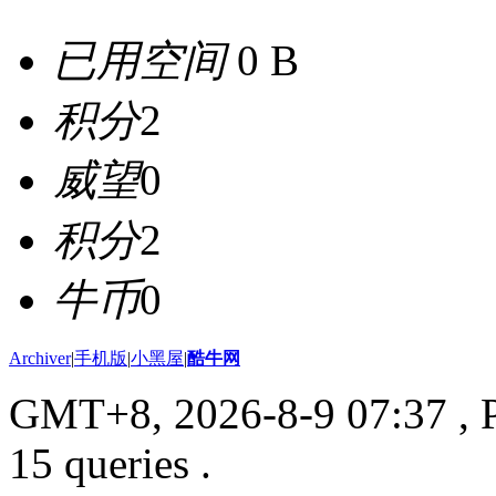
已用空间
0 B
积分
2
威望
0
积分
2
牛币
0
Archiver
|
手机版
|
小黑屋
|
酷牛网
GMT+8, 2026-8-9 07:37
, 
15 queries .