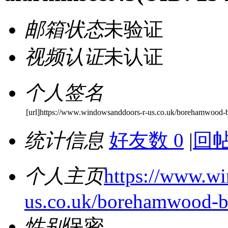
邮箱状态
未验证
视频认证
未认证
个人签名
[url]https://www.windowsanddoors-r-us.co.uk/borehamwood-b
统计信息
好友数 0
|
回帖
个人主页
https://www.w
us.co.uk/borehamwood-ba
性别
保密