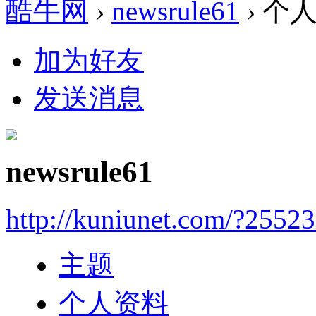
酷牛网
›
newsrule61
›
个人
加为好友
发送消息
newsrule61
http://kuniunet.com/?2552
主题
个人资料