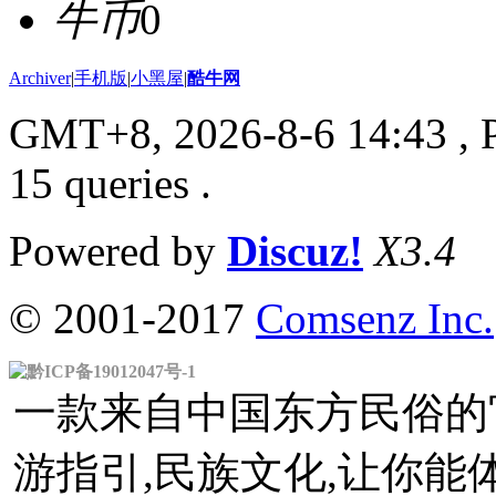
牛币
0
Archiver
|
手机版
|
小黑屋
|
酷牛网
GMT+8, 2026-8-6 14:43
, 
15 queries .
Powered by
Discuz!
X3.4
© 2001-2017
Comsenz Inc.
黔ICP备19012047号-1
一款来自中国东方民俗的官
游指引,民族文化,让你