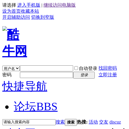
请选择
进入手机版
|
继续访问电脑版
设为首页
收藏本站
开启辅助访问
切换到窄版
找回密码
自动登录
密码
立即注册
登录
快捷导航
论坛
BBS
搜索
热搜:
活动
交友
discuz
搜索