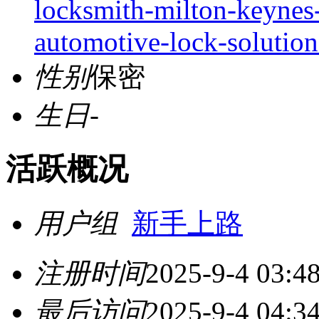
locksmith-milton-keynes-
automotive-lock-solution
性别
保密
生日
-
活跃概况
用户组
新手上路
注册时间
2025-9-4 03:4
最后访问
2025-9-4 04:3