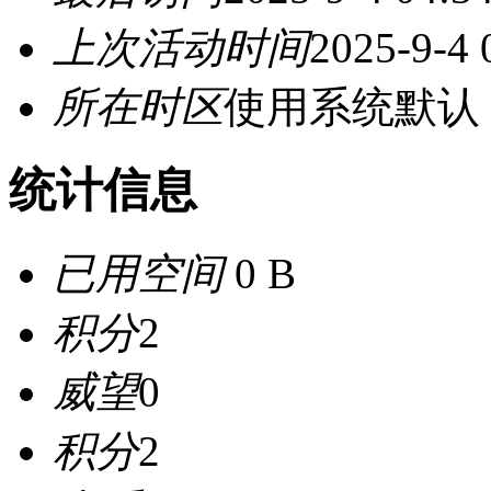
上次活动时间
2025-9-4 
所在时区
使用系统默认
统计信息
已用空间
0 B
积分
2
威望
0
积分
2