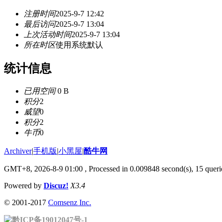
注册时间
2025-9-7 12:42
最后访问
2025-9-7 13:04
上次活动时间
2025-9-7 13:04
所在时区
使用系统默认
统计信息
已用空间
0 B
积分
2
威望
0
积分
2
牛币
0
Archiver
|
手机版
|
小黑屋
|
酷牛网
GMT+8, 2026-8-9 01:00
, Processed in 0.009848 second(s), 15 querie
Powered by
Discuz!
X3.4
© 2001-2017
Comsenz Inc.
黔ICP备19012047号-1