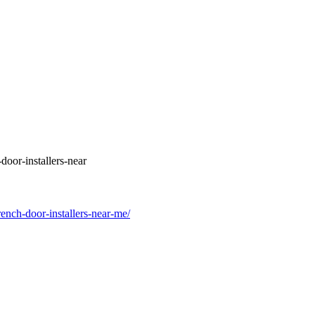
oor-installers-near
ench-door-installers-near-me/