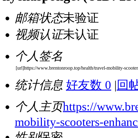
邮箱状态
未验证
视频认证
未认证
个人签名
[url]https://www.brentonroop.top/health/travel-mobility-scoot
统计信息
好友数 0
|
回帖
个人主页
https://www.bre
mobility-scooters-enhan
性别
保密