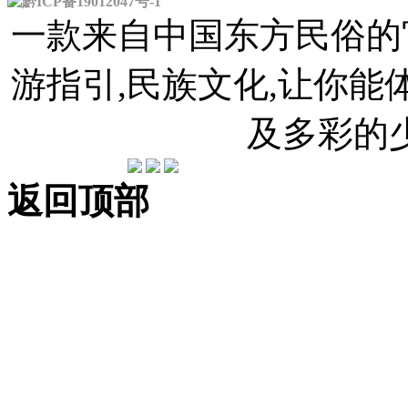
黔ICP备19012047号-1
一款来自中国东方民俗的官
游指引,民族文化,让你
及多彩的
返回顶部