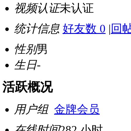
视频认证
未认证
统计信息
好友数 0
|
回帖
性别
男
生日
-
活跃概况
用户组
金牌会员
在线时间
282 小时