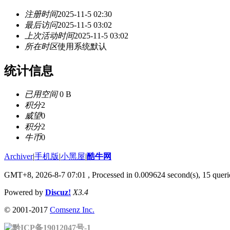
注册时间
2025-11-5 02:30
最后访问
2025-11-5 03:02
上次活动时间
2025-11-5 03:02
所在时区
使用系统默认
统计信息
已用空间
0 B
积分
2
威望
0
积分
2
牛币
0
Archiver
|
手机版
|
小黑屋
|
酷牛网
GMT+8, 2026-8-7 07:01
, Processed in 0.009624 second(s), 15 querie
Powered by
Discuz!
X3.4
© 2001-2017
Comsenz Inc.
黔ICP备19012047号-1