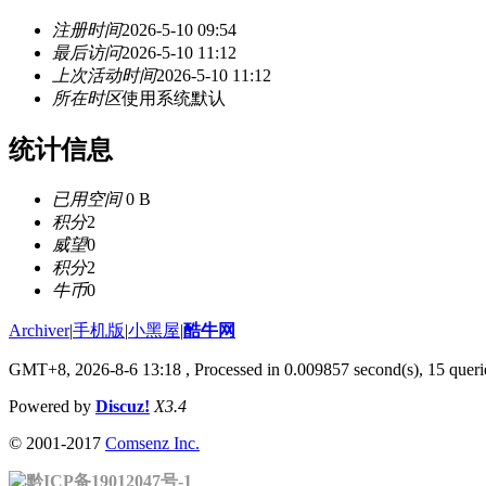
注册时间
2026-5-10 09:54
最后访问
2026-5-10 11:12
上次活动时间
2026-5-10 11:12
所在时区
使用系统默认
统计信息
已用空间
0 B
积分
2
威望
0
积分
2
牛币
0
Archiver
|
手机版
|
小黑屋
|
酷牛网
GMT+8, 2026-8-6 13:18
, Processed in 0.009857 second(s), 15 querie
Powered by
Discuz!
X3.4
© 2001-2017
Comsenz Inc.
黔ICP备19012047号-1