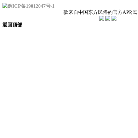
黔ICP备19012047号-1
一款来自中国东方民俗的官方APP,
返回顶部