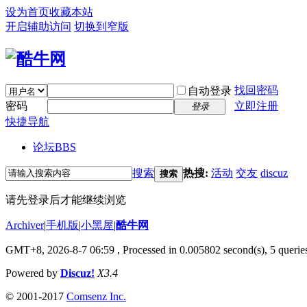
设为首页
收藏本站
开启辅助访问
切换到窄版
找回密码
自动登录
密码
立即注册
登录
快捷导航
论坛
BBS
搜索
热搜:
活动
交友
discuz
搜索
请先登录后才能继续浏览
Archiver
|
手机版
|
小黑屋
|
酷牛网
GMT+8, 2026-8-7 06:59
, Processed in 0.005802 second(s), 5 queries
Powered by
Discuz!
X3.4
© 2001-2017
Comsenz Inc.