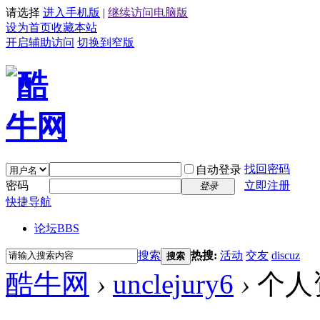
请选择
进入手机版
|
继续访问电脑版
设为首页
收藏本站
开启辅助访问
切换到窄版
找回密码
自动登录
密码
立即注册
登录
快捷导航
论坛
BBS
搜索
热搜:
活动
交友
discuz
搜索
酷牛网
›
unclejury6
›
个人