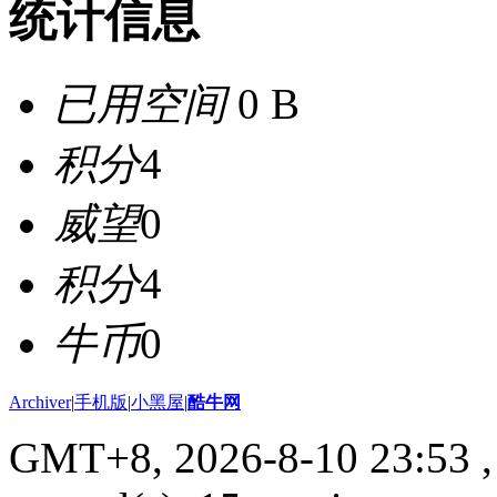
统计信息
已用空间
0 B
积分
4
威望
0
积分
4
牛币
0
Archiver
|
手机版
|
小黑屋
|
酷牛网
GMT+8, 2026-8-10 23:53
,