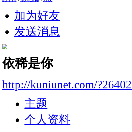
加为好友
发送消息
依稀是你
http://kuniunet.com/?2640
主题
个人资料