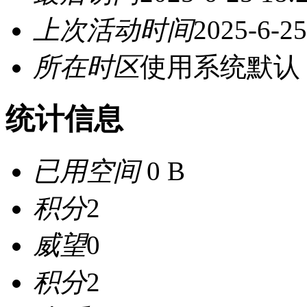
上次活动时间
2025-6-25
所在时区
使用系统默认
统计信息
已用空间
0 B
积分
2
威望
0
积分
2