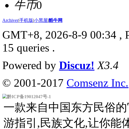
牛币
0
Archiver
|
手机版
|
小黑屋
|
酷牛网
GMT+8, 2026-8-9 00:34
, 
15 queries .
Powered by
Discuz!
X3.4
© 2001-2017
Comsenz Inc.
黔ICP备19012047号-1
一款来自中国东方民俗的官
游指引,民族文化,让你