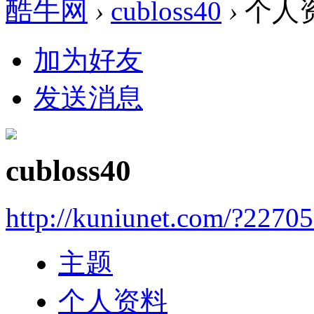
酷牛网
›
cubloss40
›
个人
加为好友
发送消息
cubloss40
http://kuniunet.com/?2270
主题
个人资料