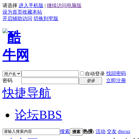
请选择
进入手机版
|
继续访问电脑版
设为首页
收藏本站
开启辅助访问
切换到窄版
找回密码
自动登录
密码
立即注册
登录
快捷导航
论坛
BBS
搜索
热搜:
活动
交友
discuz
搜索