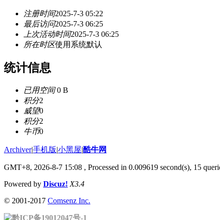
注册时间
2025-7-3 05:22
最后访问
2025-7-3 06:25
上次活动时间
2025-7-3 06:25
所在时区
使用系统默认
统计信息
已用空间
0 B
积分
2
威望
0
积分
2
牛币
0
Archiver
|
手机版
|
小黑屋
|
酷牛网
GMT+8, 2026-8-7 15:08
, Processed in 0.009619 second(s), 15 querie
Powered by
Discuz!
X3.4
© 2001-2017
Comsenz Inc.
黔ICP备19012047号-1