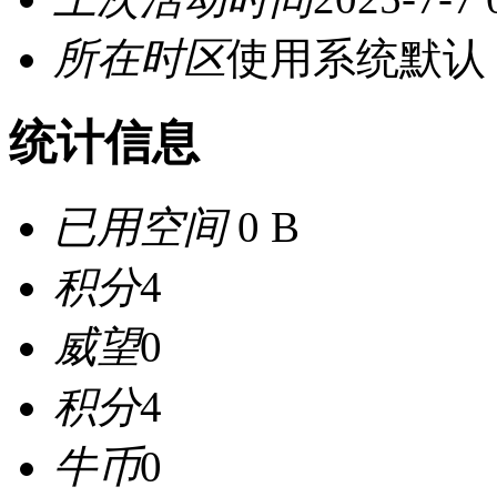
所在时区
使用系统默认
统计信息
已用空间
0 B
积分
4
威望
0
积分
4
牛币
0