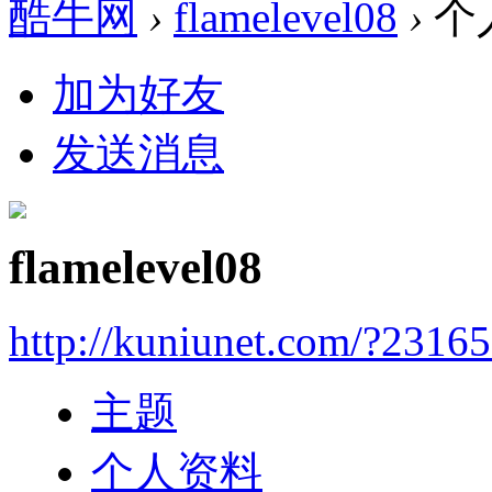
酷牛网
›
flamelevel08
›
个
加为好友
发送消息
flamelevel08
http://kuniunet.com/?2316
主题
个人资料