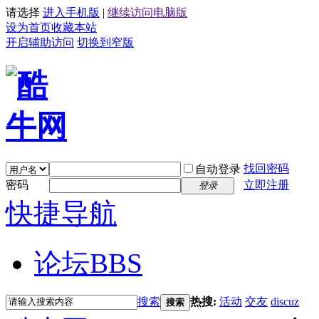
请选择
进入手机版
|
继续访问电脑版
设为首页
收藏本站
开启辅助访问
切换到窄版
找回密码
自动登录
密码
立即注册
登录
快捷导航
论坛
BBS
搜索
热搜:
活动
交友
discuz
搜索