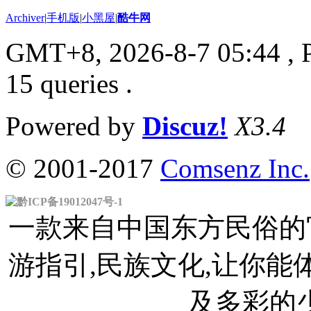
Archiver
|
手机版
|
小黑屋
|
酷牛网
GMT+8, 2026-8-7 05:44
, 
15 queries .
Powered by
Discuz!
X3.4
© 2001-2017
Comsenz Inc.
黔ICP备19012047号-1
一款来自中国东方民俗的官
游指引,民族文化,让你
及多彩的