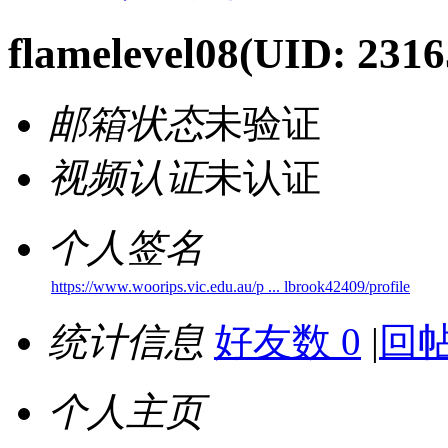
flamelevel08
(UID: 2316
邮箱状态
未验证
视频认证
未认证
个人签名
https://www.woorips.vic.edu.au/p ... lbrook42409/profile
统计信息
好友数 0
|
回帖
个人主页