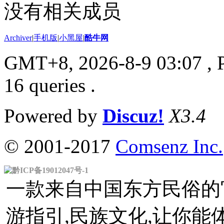
没有相关成员
Archiver
|
手机版
|
小黑屋
|
酷牛网
GMT+8, 2026-8-9 03:07
, 
16 queries .
Powered by
Discuz!
X3.4
© 2001-2017
Comsenz Inc.
黔ICP备19012047号-1
一款来自中国东方民俗的官
游指引,民族文化,让你