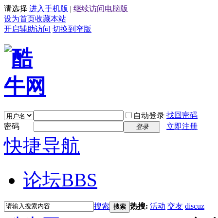
请选择
进入手机版
|
继续访问电脑版
设为首页
收藏本站
开启辅助访问
切换到窄版
找回密码
自动登录
密码
立即注册
登录
快捷导航
论坛
BBS
搜索
热搜:
活动
交友
discuz
搜索