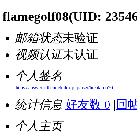
flamegolf08
(UID: 2354
邮箱状态
未验证
视频认证
未认证
个人签名
https://answerpail.com/index.php/user/breakiron70
统计信息
好友数 0
|
回帖
个人主页