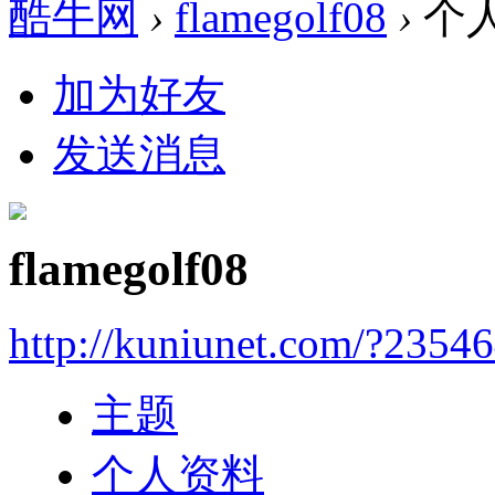
酷牛网
›
flamegolf08
›
个
加为好友
发送消息
flamegolf08
http://kuniunet.com/?2354
主题
个人资料