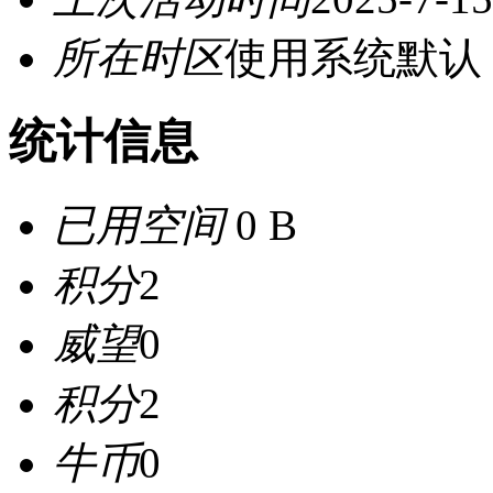
所在时区
使用系统默认
统计信息
已用空间
0 B
积分
2
威望
0
积分
2
牛币
0