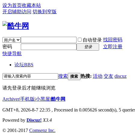
设为首页
收藏本站
开启辅助访问
切换到窄版
找回密码
自动登录
密码
立即注册
登录
快捷导航
论坛
BBS
搜索
热搜:
活动
交友
discuz
搜索
请先登录后才能继续浏览
Archiver
|
手机版
|
小黑屋
|
酷牛网
GMT+8, 2026-8-7 22:35
, Processed in 0.005626 second(s), 5 queries
Powered by
Discuz!
X3.4
© 2001-2017
Comsenz Inc.