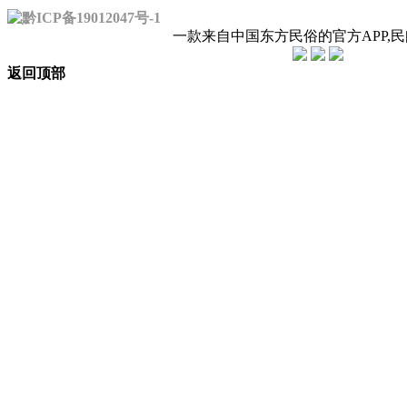
黔ICP备19012047号-1
一款来自中国东方民俗的官方APP,
返回顶部