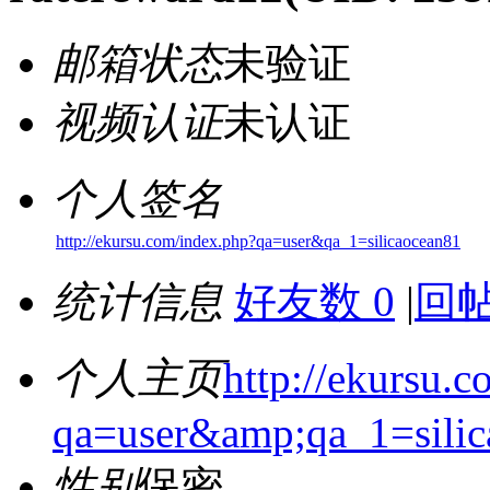
邮箱状态
未验证
视频认证
未认证
个人签名
http://ekursu.com/index.php?qa=user&qa_1=silicaocean81
统计信息
好友数 0
|
回帖
个人主页
http://ekursu.
qa=user&amp;qa_1=silic
性别
保密