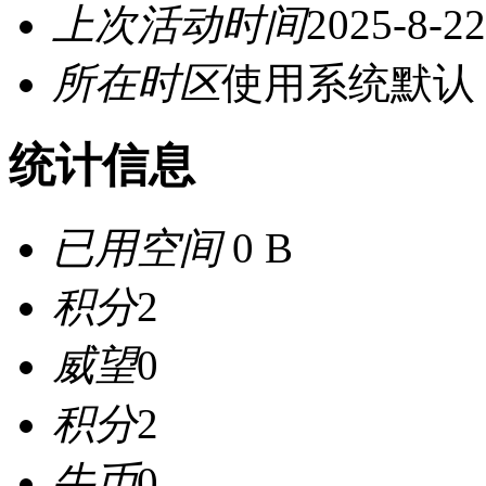
上次活动时间
2025-8-22
所在时区
使用系统默认
统计信息
已用空间
0 B
积分
2
威望
0
积分
2
牛币
0