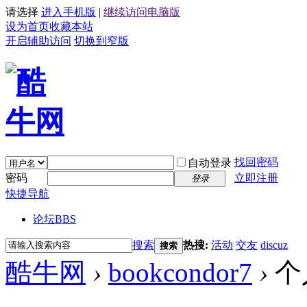
请选择
进入手机版
|
继续访问电脑版
设为首页
收藏本站
开启辅助访问
切换到窄版
找回密码
自动登录
密码
立即注册
登录
快捷导航
论坛
BBS
搜索
热搜:
活动
交友
discuz
搜索
酷牛网
›
bookcondor7
›
个