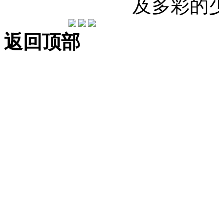
及多彩的
返回顶部