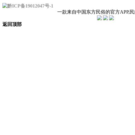
黔ICP备19012047号-1
一款来自中国东方民俗的官方APP,
返回顶部