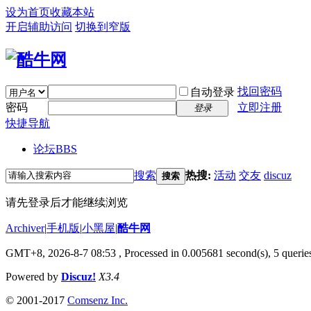
设为首页
收藏本站
开启辅助访问
切换到窄版
找回密码
自动登录
密码
立即注册
登录
快捷导航
论坛
BBS
搜索
热搜:
活动
交友
discuz
搜索
请先登录后才能继续浏览
Archiver
|
手机版
|
小黑屋
|
酷牛网
GMT+8, 2026-8-7 08:53
, Processed in 0.005681 second(s), 5 queries
Powered by
Discuz!
X3.4
© 2001-2017
Comsenz Inc.