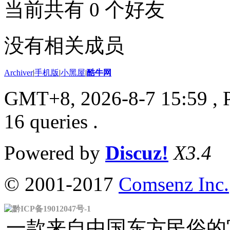
当前共有
0
个好友
没有相关成员
Archiver
|
手机版
|
小黑屋
|
酷牛网
GMT+8, 2026-8-7 15:59
, 
16 queries .
Powered by
Discuz!
X3.4
© 2001-2017
Comsenz Inc.
黔ICP备19012047号-1
一款来自中国东方民俗的官