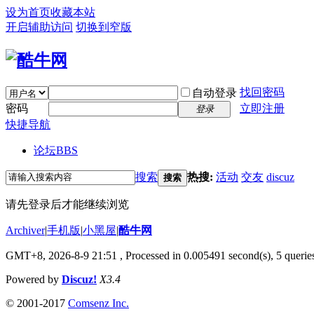
设为首页
收藏本站
开启辅助访问
切换到窄版
找回密码
自动登录
密码
立即注册
登录
快捷导航
论坛
BBS
搜索
热搜:
活动
交友
discuz
搜索
请先登录后才能继续浏览
Archiver
|
手机版
|
小黑屋
|
酷牛网
GMT+8, 2026-8-9 21:51
, Processed in 0.005491 second(s), 5 queries
Powered by
Discuz!
X3.4
© 2001-2017
Comsenz Inc.