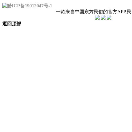
黔ICP备19012047号-1
一款来自中国东方民俗的官方APP,
返回顶部