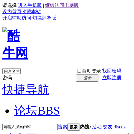
请选择
进入手机版
|
继续访问电脑版
设为首页
收藏本站
开启辅助访问
切换到窄版
找回密码
自动登录
密码
立即注册
登录
快捷导航
论坛
BBS
搜索
热搜:
活动
交友
discuz
搜索