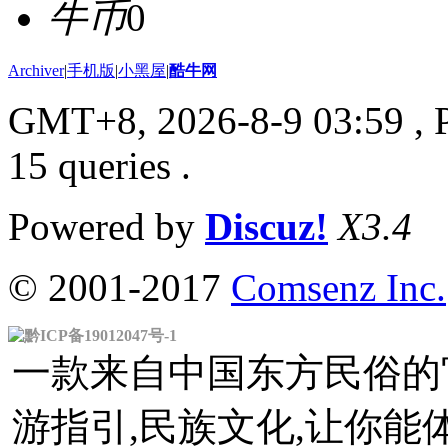
牛币
0
Archiver
|
手机版
|
小黑屋
|
酷牛网
GMT+8, 2026-8-9 03:59
, 
15 queries .
Powered by
Discuz!
X3.4
© 2001-2017
Comsenz Inc.
黔ICP备19012047号-1
一款来自中国东方民俗的官
游指引,民族文化,让你