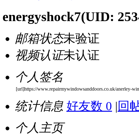
energyshock7
(UID: 253
邮箱状态
未验证
视频认证
未认证
个人签名
[url]https://www.repairmywindowsanddoors.co.uk/anerley-wi
统计信息
好友数 0
|
回帖
个人主页