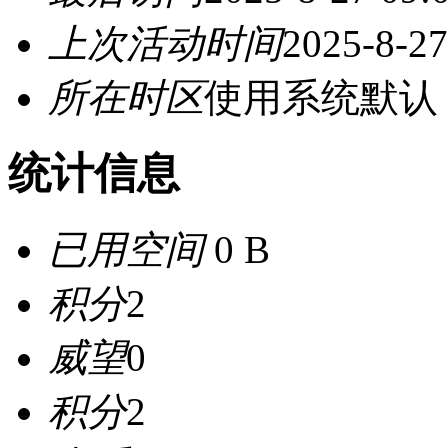
上次活动时间
2025-8-27
所在时区
使用系统默认
统计信息
已用空间
0 B
积分
2
威望
0
积分
2