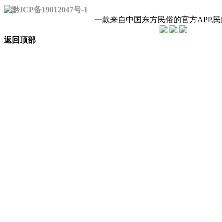
黔ICP备19012047号-1
一款来自中国东方民俗的官方APP,
返回顶部