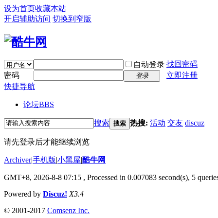
设为首页
收藏本站
开启辅助访问
切换到窄版
找回密码
自动登录
密码
立即注册
登录
快捷导航
论坛
BBS
搜索
热搜:
活动
交友
discuz
搜索
请先登录后才能继续浏览
Archiver
|
手机版
|
小黑屋
|
酷牛网
GMT+8, 2026-8-8 07:15
, Processed in 0.007083 second(s), 5 queries
Powered by
Discuz!
X3.4
© 2001-2017
Comsenz Inc.