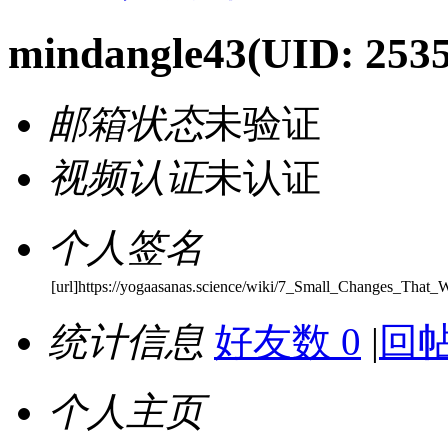
mindangle43
(UID: 253
邮箱状态
未验证
视频认证
未认证
个人签名
[url]https://yogaasanas.science/wiki/7_Small_Changes_That
统计信息
好友数 0
|
回帖
个人主页