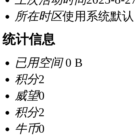
所在时区
使用系统默认
统计信息
已用空间
0 B
积分
2
威望
0
积分
2
牛币
0