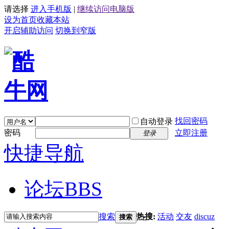
请选择
进入手机版
|
继续访问电脑版
设为首页
收藏本站
开启辅助访问
切换到窄版
找回密码
自动登录
密码
立即注册
登录
快捷导航
论坛
BBS
搜索
热搜:
活动
交友
discuz
搜索