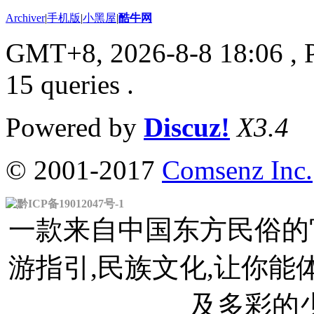
Archiver
|
手机版
|
小黑屋
|
酷牛网
GMT+8, 2026-8-8 18:06
, 
15 queries .
Powered by
Discuz!
X3.4
© 2001-2017
Comsenz Inc.
黔ICP备19012047号-1
一款来自中国东方民俗的官
游指引,民族文化,让你
及多彩的