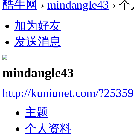
酷牛网
›
mindangle43
›
个
加为好友
发送消息
mindangle43
http://kuniunet.com/?2535
主题
个人资料