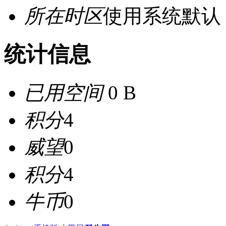
所在时区
使用系统默认
统计信息
已用空间
0 B
积分
4
威望
0
积分
4
牛币
0