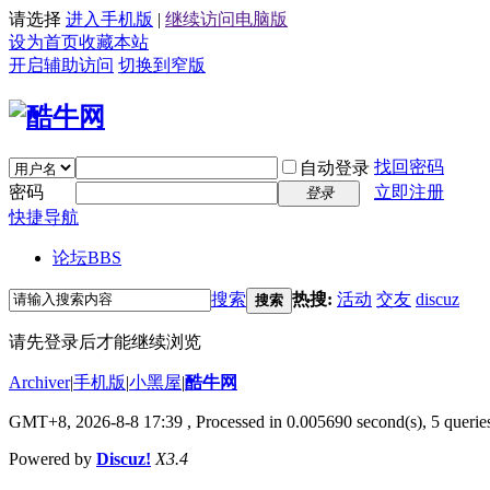
请选择
进入手机版
|
继续访问电脑版
设为首页
收藏本站
开启辅助访问
切换到窄版
找回密码
自动登录
密码
立即注册
登录
快捷导航
论坛
BBS
搜索
热搜:
活动
交友
discuz
搜索
请先登录后才能继续浏览
Archiver
|
手机版
|
小黑屋
|
酷牛网
GMT+8, 2026-8-8 17:39
, Processed in 0.005690 second(s), 5 queries
Powered by
Discuz!
X3.4