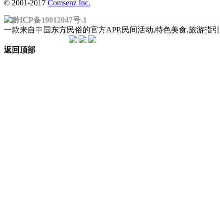
© 2001-2017
Comsenz Inc.
黔ICP备19012047号-1
一款来自中国东方民俗的官方APP,民间活动,特色美食,旅游
返回顶部