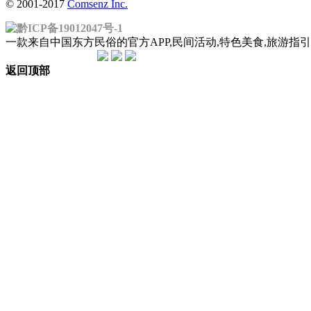
© 2001-2017
Comsenz Inc.
黔ICP备19012047号-1
一款来自中国东方民俗的官方APP,民间活动,特色美食,旅游
返回顶部