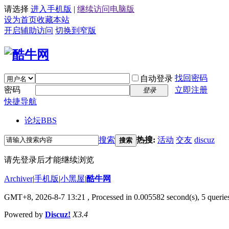
请选择
进入手机版
|
继续访问电脑版
设为首页
收藏本站
开启辅助访问
切换到窄版
找回密码
自动登录
密码
立即注册
登录
快捷导航
论坛
BBS
搜索
热搜:
活动
交友
discuz
搜索
请先登录后才能继续浏览
Archiver
|
手机版
|
小黑屋
|
酷牛网
GMT+8, 2026-8-7 13:21
, Processed in 0.005582 second(s), 5 queries
Powered by
Discuz!
X3.4