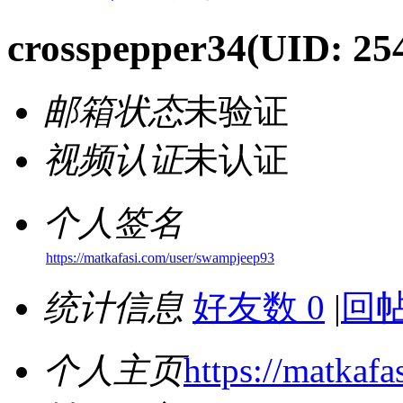
crosspepper34
(UID: 25
邮箱状态
未验证
视频认证
未认证
个人签名
https://matkafasi.com/user/swampjeep93
统计信息
好友数 0
|
回帖
个人主页
https://matkaf