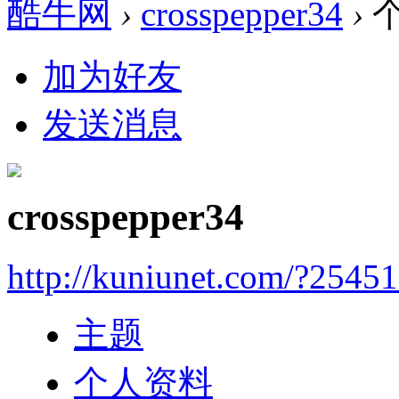
酷牛网
›
crosspepper34
›
加为好友
发送消息
crosspepper34
http://kuniunet.com/?2545
主题
个人资料