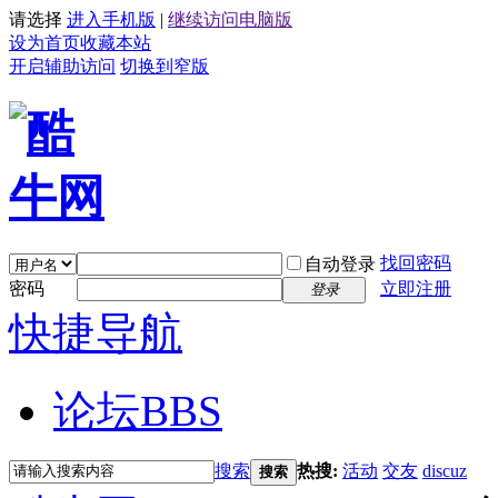
请选择
进入手机版
|
继续访问电脑版
设为首页
收藏本站
开启辅助访问
切换到窄版
找回密码
自动登录
密码
立即注册
登录
快捷导航
论坛
BBS
搜索
热搜:
活动
交友
discuz
搜索