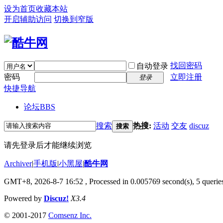
设为首页
收藏本站
开启辅助访问
切换到窄版
找回密码
自动登录
密码
立即注册
登录
快捷导航
论坛
BBS
搜索
热搜:
活动
交友
discuz
搜索
请先登录后才能继续浏览
Archiver
|
手机版
|
小黑屋
|
酷牛网
GMT+8, 2026-8-7 16:52
, Processed in 0.005769 second(s), 5 queries
Powered by
Discuz!
X3.4
© 2001-2017
Comsenz Inc.