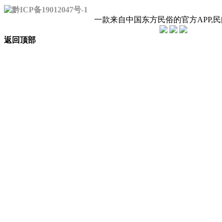
黔ICP备19012047号-1
一款来自中国东方民俗的官方APP,
返回顶部