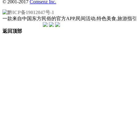
© 2001-2017
Comsenz Inc.
黔ICP备19012047号-1
一款来自中国东方民俗的官方APP,民间活动,特色美食,旅游
返回顶部