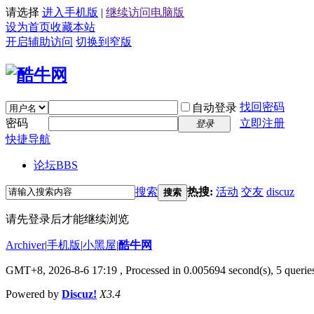
请选择
进入手机版
|
继续访问电脑版
设为首页
收藏本站
开启辅助访问
切换到窄版
找回密码
自动登录
密码
立即注册
登录
快捷导航
论坛
BBS
搜索
热搜:
活动
交友
discuz
搜索
请先登录后才能继续浏览
Archiver
|
手机版
|
小黑屋
|
酷牛网
GMT+8, 2026-8-6 17:19
, Processed in 0.005694 second(s), 5 queries
Powered by
Discuz!
X3.4