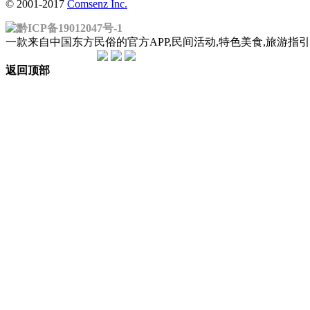
© 2001-2017
Comsenz Inc.
黔ICP备19012047号-1
一款来自中国东方民俗的官方APP,民间活动,特色美食,旅游
返回顶部