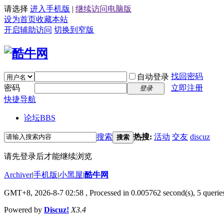
请选择
进入手机版
|
继续访问电脑版
设为首页
收藏本站
开启辅助访问
切换到窄版
找回密码
自动登录
密码
立即注册
登录
快捷导航
论坛
BBS
搜索
热搜:
活动
交友
discuz
搜索
请先登录后才能继续浏览
Archiver
|
手机版
|
小黑屋
|
酷牛网
GMT+8, 2026-8-7 02:58
, Processed in 0.005762 second(s), 5 queries
Powered by
Discuz!
X3.4