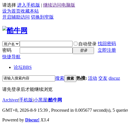
请选择
进入手机版
|
继续访问电脑版
设为首页
收藏本站
开启辅助访问
切换到窄版
找回密码
自动登录
密码
立即注册
登录
快捷导航
论坛
BBS
搜索
热搜:
活动
交友
discuz
搜索
请先登录后才能继续浏览
Archiver
|
手机版
|
小黑屋
|
酷牛网
GMT+8, 2026-8-9 15:39
, Processed in 0.005677 second(s), 5 queries
Powered by
Discuz!
X3.4