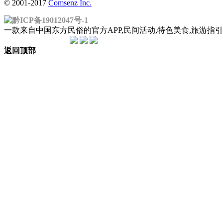
© 2001-2017
Comsenz Inc.
黔ICP备19012047号-1
一款来自中国东方民俗的官方APP,民间活动,特色美食,旅游
返回顶部