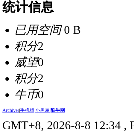
统计信息
已用空间
0 B
积分
2
威望
0
积分
2
牛币
0
Archiver
|
手机版
|
小黑屋
|
酷牛网
GMT+8, 2026-8-8 12:34
, 