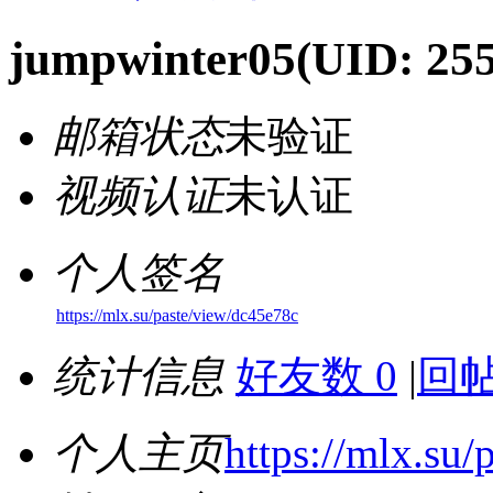
jumpwinter05
(UID: 25
邮箱状态
未验证
视频认证
未认证
个人签名
https://mlx.su/paste/view/dc45e78c
统计信息
好友数 0
|
回帖
个人主页
https://mlx.su