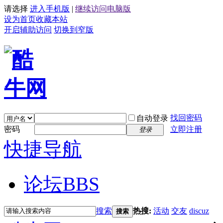
请选择
进入手机版
|
继续访问电脑版
设为首页
收藏本站
开启辅助访问
切换到窄版
找回密码
自动登录
密码
立即注册
登录
快捷导航
论坛
BBS
搜索
热搜:
活动
交友
discuz
搜索