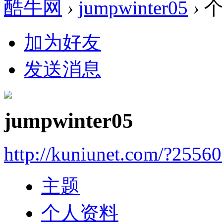
酷牛网
›
jumpwinter05
›
个
加为好友
发送消息
jumpwinter05
http://kuniunet.com/?2556
主题
个人资料