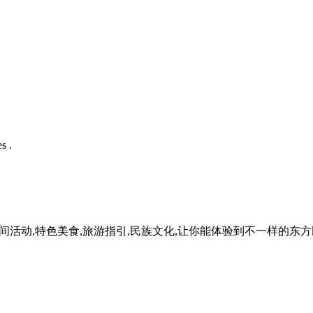
s .
民间活动,特色美食,旅游指引,民族文化,让你能体验到不一样的