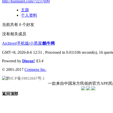
http://kuniunet.com/?3237699
主题
个人资料
当前共有
0
个好友
没有相关成员
Archiver
|
手机版
|
小黑屋
|
酷牛网
GMT+8, 2026-8-6 12:51
, Processed in 0.011106 second(s), 16 querie
Powered by
Discuz!
X3.4
© 2001-2017
Comsenz Inc.
黔ICP备19012047号-1
一款来自中国东方民俗的官方APP,
返回顶部