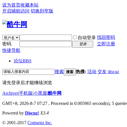
设为首页
收藏本站
开启辅助访问
切换到窄版
找回密码
自动登录
密码
立即注册
登录
快捷导航
论坛
BBS
搜索
热搜:
活动
交友
discuz
搜索
请先登录后才能继续浏览
Archiver
|
手机版
|
小黑屋
|
酷牛网
GMT+8, 2026-8-7 07:27
, Processed in 0.005965 second(s), 5 queries
Powered by
Discuz!
X3.4
© 2001-2017
Comsenz Inc.