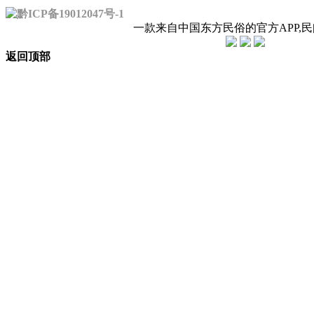
黔ICP备19012047号-1
一款来自中国东方民俗的官方APP,
返回顶部