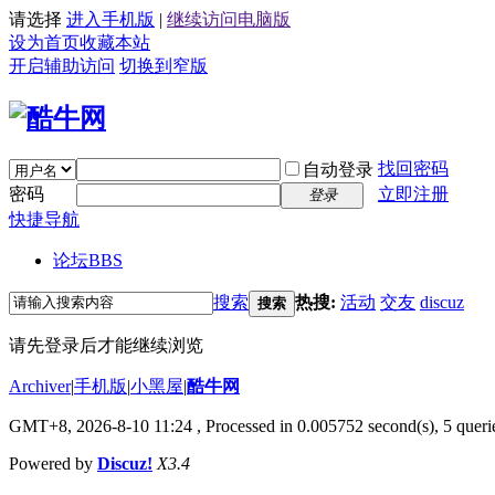
请选择
进入手机版
|
继续访问电脑版
设为首页
收藏本站
开启辅助访问
切换到窄版
找回密码
自动登录
密码
立即注册
登录
快捷导航
论坛
BBS
搜索
热搜:
活动
交友
discuz
搜索
请先登录后才能继续浏览
Archiver
|
手机版
|
小黑屋
|
酷牛网
GMT+8, 2026-8-10 11:24
, Processed in 0.005752 second(s), 5 querie
Powered by
Discuz!
X3.4