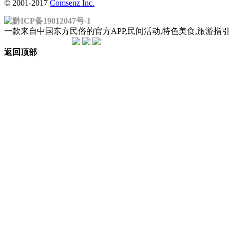
© 2001-2017
Comsenz Inc.
黔ICP备19012047号-1
一款来自中国东方民俗的官方APP,民间活动,特色美食,旅游
返回顶部