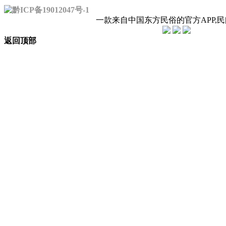
黔ICP备19012047号-1
一款来自中国东方民俗的官方APP,
返回顶部