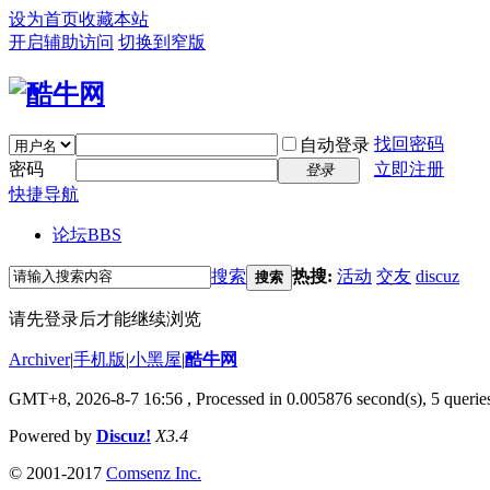
设为首页
收藏本站
开启辅助访问
切换到窄版
找回密码
自动登录
密码
立即注册
登录
快捷导航
论坛
BBS
搜索
热搜:
活动
交友
discuz
搜索
请先登录后才能继续浏览
Archiver
|
手机版
|
小黑屋
|
酷牛网
GMT+8, 2026-8-7 16:56
, Processed in 0.005876 second(s), 5 queries
Powered by
Discuz!
X3.4
© 2001-2017
Comsenz Inc.