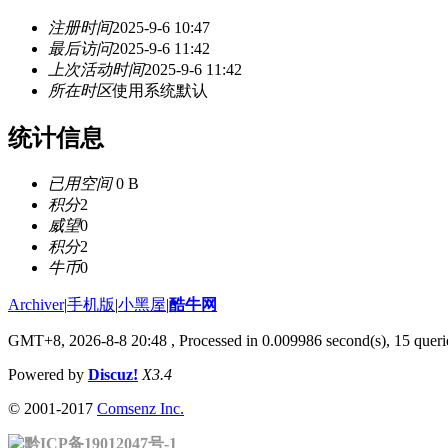
注册时间
2025-9-6 10:47
最后访问
2025-9-6 11:42
上次活动时间
2025-9-6 11:42
所在时区
使用系统默认
统计信息
已用空间
0 B
积分
2
威望
0
积分
2
牛币
0
Archiver
|
手机版
|
小黑屋
|
酷牛网
GMT+8, 2026-8-8 20:48
, Processed in 0.009986 second(s), 15 querie
Powered by
Discuz!
X3.4
© 2001-2017
Comsenz Inc.
黔ICP备19012047号-1