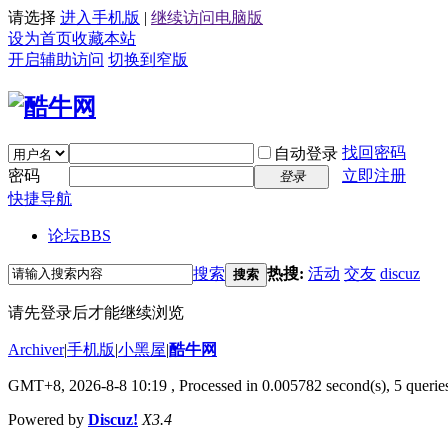
请选择
进入手机版
|
继续访问电脑版
设为首页
收藏本站
开启辅助访问
切换到窄版
找回密码
自动登录
密码
立即注册
登录
快捷导航
论坛
BBS
搜索
热搜:
活动
交友
discuz
搜索
请先登录后才能继续浏览
Archiver
|
手机版
|
小黑屋
|
酷牛网
GMT+8, 2026-8-8 10:19
, Processed in 0.005782 second(s), 5 queries
Powered by
Discuz!
X3.4