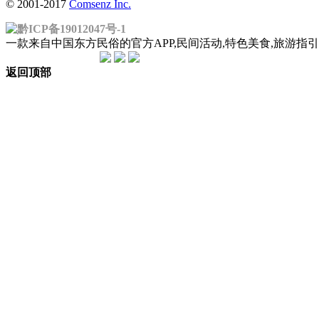
© 2001-2017
Comsenz Inc.
黔ICP备19012047号-1
一款来自中国东方民俗的官方APP,民间活动,特色美食,旅游
返回顶部