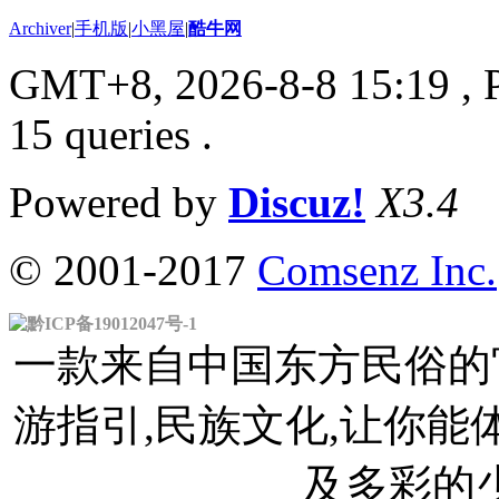
Archiver
|
手机版
|
小黑屋
|
酷牛网
GMT+8, 2026-8-8 15:19
, 
15 queries .
Powered by
Discuz!
X3.4
© 2001-2017
Comsenz Inc.
黔ICP备19012047号-1
一款来自中国东方民俗的官
游指引,民族文化,让你
及多彩的