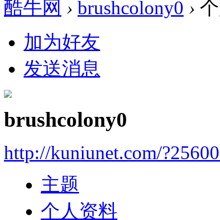
酷牛网
›
brushcolony0
›
个
加为好友
发送消息
brushcolony0
http://kuniunet.com/?2560
主题
个人资料