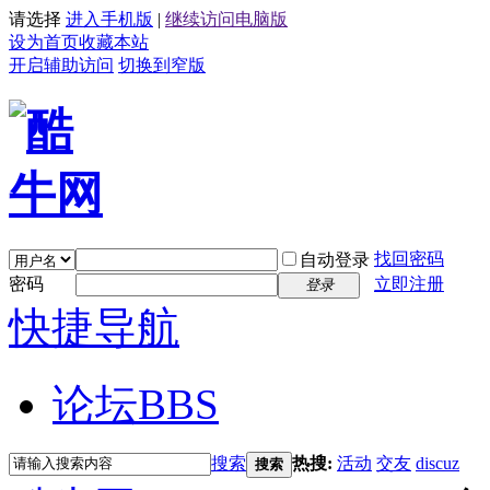
请选择
进入手机版
|
继续访问电脑版
设为首页
收藏本站
开启辅助访问
切换到窄版
找回密码
自动登录
密码
立即注册
登录
快捷导航
论坛
BBS
搜索
热搜:
活动
交友
discuz
搜索