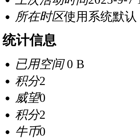
所在时区
使用系统默认
统计信息
已用空间
0 B
积分
2
威望
0
积分
2
牛币
0