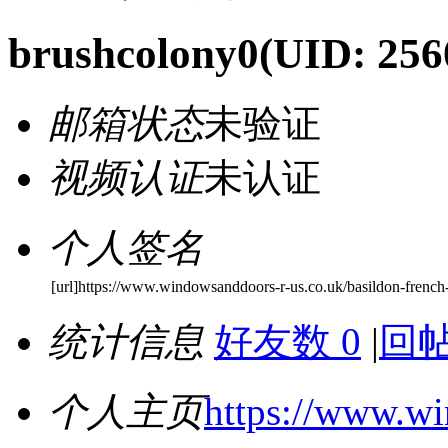
brushcolony0
(UID: 256
邮箱状态
未验证
视频认证
未认证
个人签名
[url]https://www.windowsanddoors-r-us.co.uk/basildon-french-d
统计信息
好友数 0
|
回帖
个人主页
https://www.w