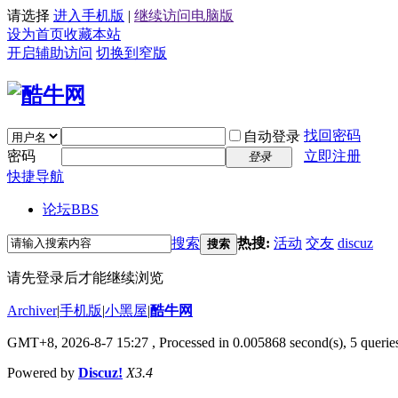
请选择
进入手机版
|
继续访问电脑版
设为首页
收藏本站
开启辅助访问
切换到窄版
找回密码
自动登录
密码
立即注册
登录
快捷导航
论坛
BBS
搜索
热搜:
活动
交友
discuz
搜索
请先登录后才能继续浏览
Archiver
|
手机版
|
小黑屋
|
酷牛网
GMT+8, 2026-8-7 15:27
, Processed in 0.005868 second(s), 5 queries
Powered by
Discuz!
X3.4