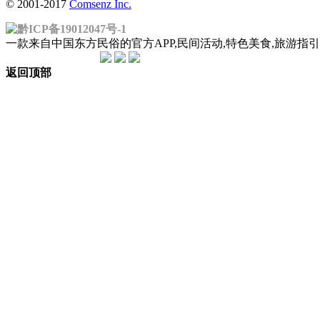
© 2001-2017
Comsenz Inc.
黔ICP备19012047号-1
一款来自中国东方民俗的官方APP,民间活动,特色美食,旅游
返回顶部