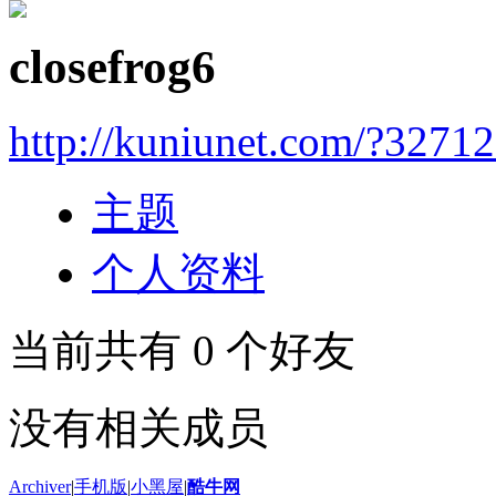
closefrog6
http://kuniunet.com/?3271
主题
个人资料
当前共有
0
个好友
没有相关成员
Archiver
|
手机版
|
小黑屋
|
酷牛网