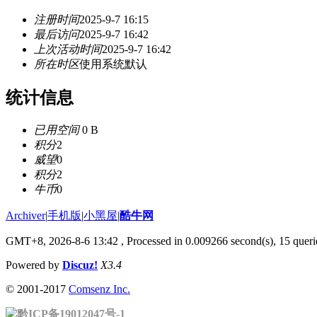
注册时间
2025-9-7 16:15
最后访问
2025-9-7 16:42
上次活动时间
2025-9-7 16:42
所在时区
使用系统默认
统计信息
已用空间
0 B
积分
2
威望
0
积分
2
牛币
0
Archiver
|
手机版
|
小黑屋
|
酷牛网
GMT+8, 2026-8-6 13:42
, Processed in 0.009266 second(s), 15 querie
Powered by
Discuz!
X3.4
© 2001-2017
Comsenz Inc.
黔ICP备19012047号-1