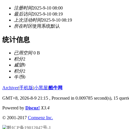
注册时间
2025-9-10 08:00
最后访问
2025-9-10 08:19
上次活动时间
2025-9-10 08:19
所在时区
使用系统默认
统计信息
已用空间
0 B
积分
2
威望
0
积分
2
牛币
0
Archiver
|
手机版
|
小黑屋
|
酷牛网
GMT+8, 2026-8-9 21:15
, Processed in 0.009785 second(s), 15 querie
Powered by
Discuz!
X3.4
© 2001-2017
Comsenz Inc.
黔ICP备19012047号-1