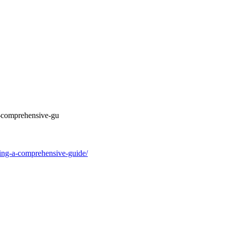
-a-comprehensive-gu
ting-a-comprehensive-guide/