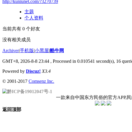
http://kuniunet.com/?3270739
主题
个人资料
当前共有
0
个好友
没有相关成员
Archiver
|
手机版
|
小黑屋
|
酷牛网
GMT+8, 2026-8-8 23:44
, Processed in 0.010541 second(s), 16 querie
Powered by
Discuz!
X3.4
© 2001-2017
Comsenz Inc.
黔ICP备19012047号-1
一款来自中国东方民俗的官方APP,
返回顶部