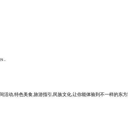
s .
民间活动,特色美食,旅游指引,民族文化,让你能体验到不一样的