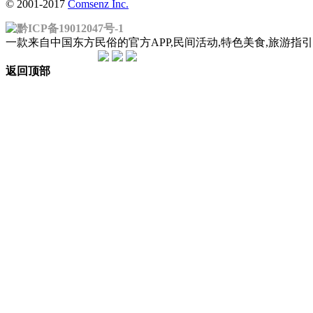
© 2001-2017
Comsenz Inc.
黔ICP备19012047号-1
一款来自中国东方民俗的官方APP,民间活动,特色美食,旅游
返回顶部