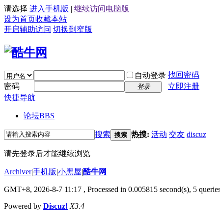
请选择
进入手机版
|
继续访问电脑版
设为首页
收藏本站
开启辅助访问
切换到窄版
找回密码
自动登录
密码
立即注册
登录
快捷导航
论坛
BBS
搜索
热搜:
活动
交友
discuz
搜索
请先登录后才能继续浏览
Archiver
|
手机版
|
小黑屋
|
酷牛网
GMT+8, 2026-8-7 11:17
, Processed in 0.005815 second(s), 5 queries
Powered by
Discuz!
X3.4