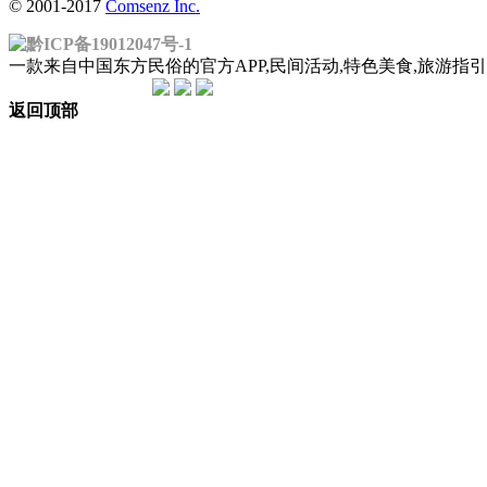
© 2001-2017
Comsenz Inc.
黔ICP备19012047号-1
一款来自中国东方民俗的官方APP,民间活动,特色美食,旅游
返回顶部