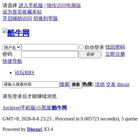
请选择
进入手机版
|
继续访问电脑版
设为首页
收藏本站
开启辅助访问
切换到窄版
找回密码
自动登录
密码
立即注册
登录
快捷导航
论坛
BBS
搜索
热搜:
活动
交友
discuz
搜索
请先登录后才能继续浏览
Archiver
|
手机版
|
小黑屋
|
酷牛网
GMT+8, 2026-8-8 23:23
, Processed in 0.005723 second(s), 5 queries
Powered by
Discuz!
X3.4