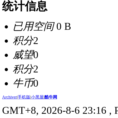
统计信息
已用空间
0 B
积分
2
威望
0
积分
2
牛币
0
Archiver
|
手机版
|
小黑屋
|
酷牛网
GMT+8, 2026-8-6 23:16
, 